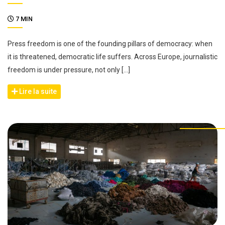
7 MIN
Press freedom is one of the founding pillars of democracy: when
it is threatened, democratic life suffers. Across Europe, journalistic
freedom is under pressure, not only […]
Lire la suite