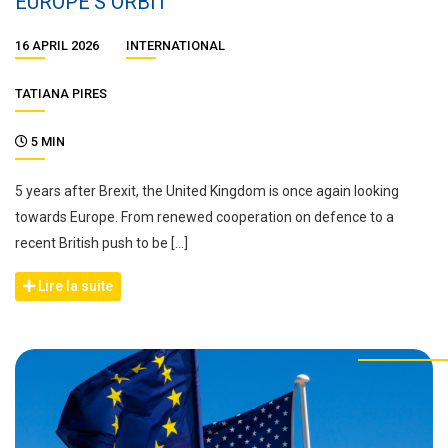
EUROPE’S ORBIT
16 APRIL 2026
INTERNATIONAL
TATIANA PIRES
5 MIN
5 years after Brexit, the United Kingdom is once again looking
towards Europe. From renewed cooperation on defence to a
recent British push to be […]
Lire la suite