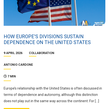
HOW EUROPE’S DIVISIONS SUSTAIN
DEPENDENCE ON THE UNITED STATES
9 APRIL 2026
COLLABORATION
ANTONIO CARDONE
7 MIN
Europe’s relationship with the United States is often discussed in
terms of dependence and autonomy, although this distinction
does not play out in the same way across the continent. For […]