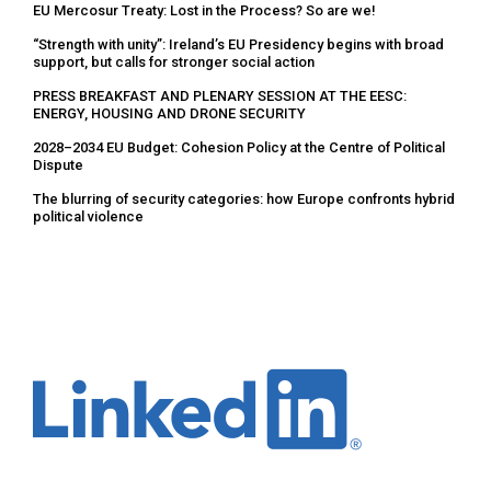
EU Mercosur Treaty: Lost in the Process? So are we!
“Strength with unity”: Ireland’s EU Presidency begins with broad
support, but calls for stronger social action
PRESS BREAKFAST AND PLENARY SESSION AT THE EESC:
ENERGY, HOUSING AND DRONE SECURITY
2028–2034 EU Budget: Cohesion Policy at the Centre of Political
Dispute
The blurring of security categories: how Europe confronts hybrid
political violence