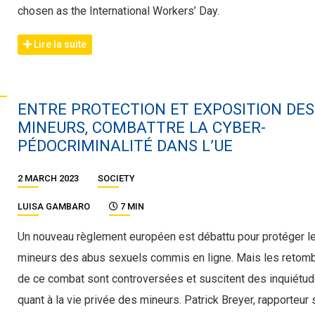
chosen as the International Workers’ Day.
Lire la suite
ENTRE PROTECTION ET EXPOSITION DES
MINEURS, COMBATTRE LA CYBER-
PÉDOCRIMINALITÉ DANS L’UE
2 MARCH 2023
SOCIETY
LUISA GAMBARO
7 MIN
Un nouveau règlement européen est débattu pour protéger l
mineurs des abus sexuels commis en ligne. Mais les reto
de ce combat sont controversées et suscitent des inquiétu
quant à la vie privée des mineurs. Patrick Breyer, rapporteur 