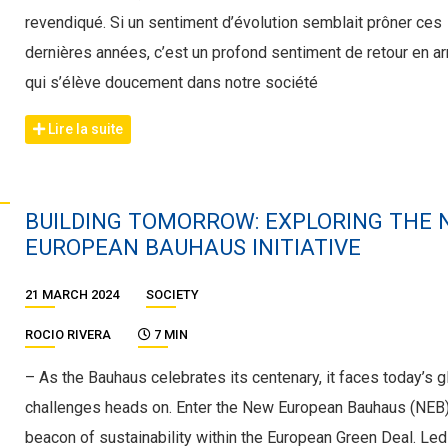
revendiqué. Si un sentiment d’évolution semblait prôner ces
dernières années, c’est un profond sentiment de retour en ar
qui s’élève doucement dans notre société
Lire la suite
BUILDING TOMORROW: EXPLORING THE
EUROPEAN BAUHAUS INITIATIVE
21 MARCH 2024
SOCIETY
ROCIO RIVERA
7 MIN
– As the Bauhaus celebrates its centenary, it faces today’s g
challenges heads on. Enter the New European Bauhaus (NEB)
beacon of sustainability within the European Green Deal. Led