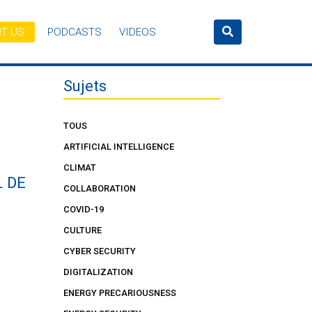
T US
PODCASTS
VIDEOS
Sujets
TOUS
ARTIFICIAL INTELLIGENCE
CLIMAT
L DE
COLLABORATION
COVID-19
CULTURE
CYBER SECURITY
DIGITALIZATION
ENERGY PRECARIOUSNESS