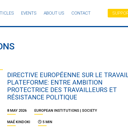
TICLES
EVENTS
ABOUT US
CONTACT
SUPPOR
ONS
DIRECTIVE EUROPÉENNE SUR LE TRAVAI
PLATEFORME: ENTRE AMBITION
PROTECTRICE DES TRAVAILLEURS ET
RÉSISTANCE POLITIQUE
8 MAY 2026
EUROPEAN INSTITUTIONS
SOCIETY
MAÉ KINDOKI
5 MIN