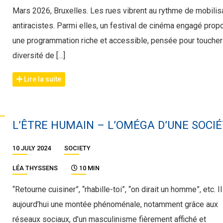
Mars 2026, Bruxelles. Les rues vibrent au rythme de mobilis
antiracistes. Parmi elles, un festival de cinéma engagé pro
une programmation riche et accessible, pensée pour toucher
diversité de […]
Lire la suite
L’ÊTRE HUMAIN – L’OMÉGA D’UNE SOCIÉ
10 JULY 2024
SOCIETY
LÉA THYSSENS
10 MIN
“Retourne cuisiner”, “rhabille-toi”, “on dirait un homme”, etc. Il
aujourd’hui une montée phénoménale, notamment grâce aux
réseaux sociaux, d’un masculinisme fièrement affiché et