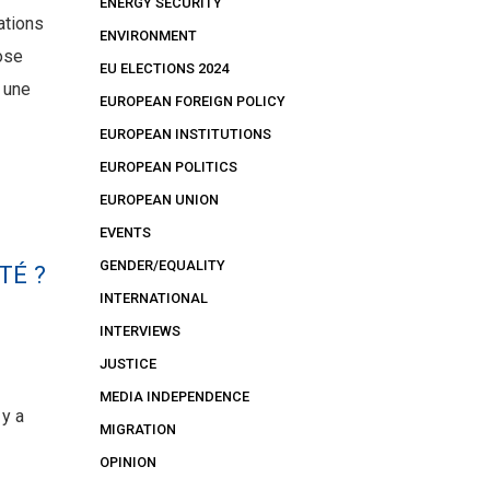
ENERGY SECURITY
ations
ENVIRONMENT
pose
EU ELECTIONS 2024
 une
EUROPEAN FOREIGN POLICY
EUROPEAN INSTITUTIONS
EUROPEAN POLITICS
EUROPEAN UNION
EVENTS
GENDER/EQUALITY
TÉ ?
INTERNATIONAL
INTERVIEWS
JUSTICE
MEDIA INDEPENDENCE
 y a
MIGRATION
OPINION