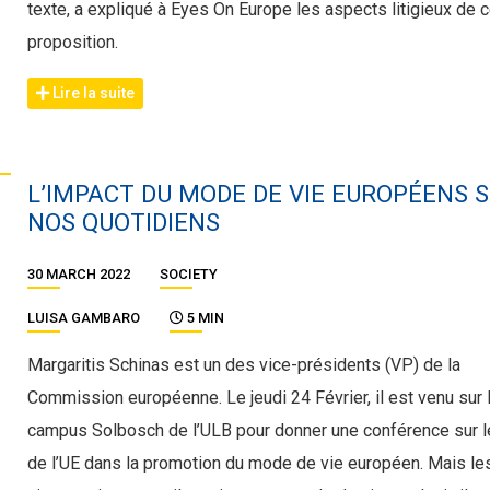
texte, a expliqué à Eyes On Europe les aspects litigieux de c
proposition.
Lire la suite
L’IMPACT DU MODE DE VIE EUROPÉENS 
NOS QUOTIDIENS
30 MARCH 2022
SOCIETY
LUISA GAMBARO
5 MIN
Margaritis Schinas est un des vice-présidents (VP) de la
Commission européenne. Le jeudi 24 Février, il est venu sur 
campus Solbosch de l’ULB pour donner une conférence sur l
de l’UE dans la promotion du mode de vie européen. Mais le