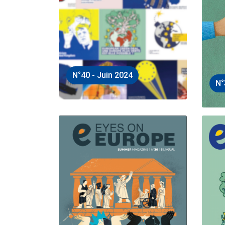
N°40 - Juin 2024
N°