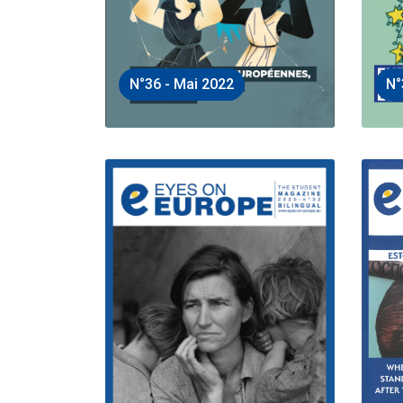
N°36 - Mai 2022
N°