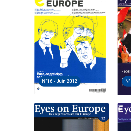
N°16 - Juin 2012
N°