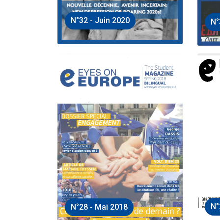
N°32 - Juin 2020
N°
N°
N°28 - Mai 2018