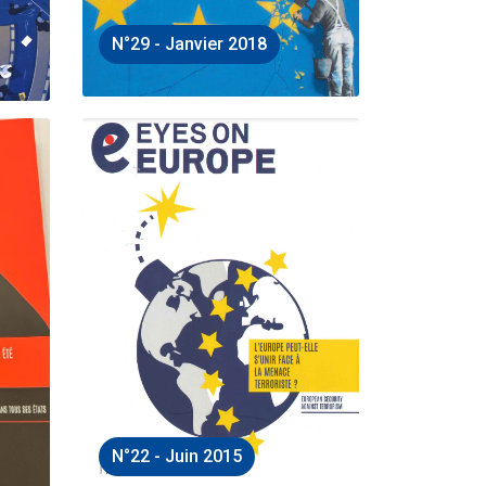
N°29 - Janvier 2018
N°22 - Juin 2015