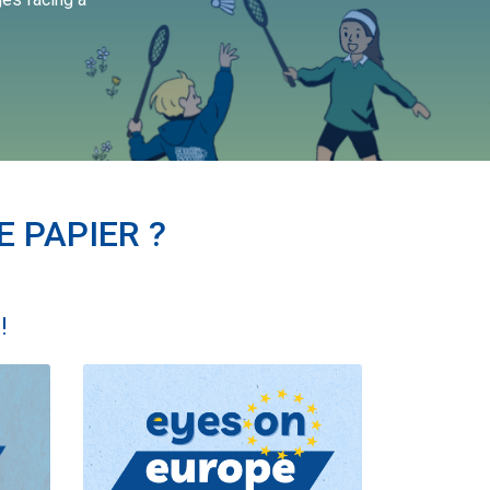
 PAPIER ?
!