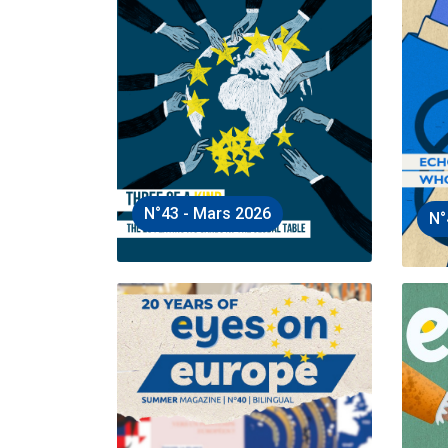
N°43 - Mars 2026
N°