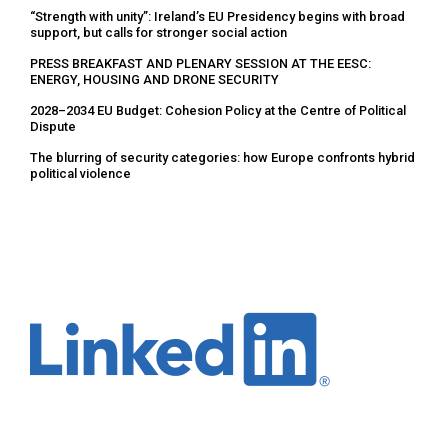
“Strength with unity”: Ireland’s EU Presidency begins with broad
support, but calls for stronger social action
PRESS BREAKFAST AND PLENARY SESSION AT THE EESC:
ENERGY, HOUSING AND DRONE SECURITY
2028–2034 EU Budget: Cohesion Policy at the Centre of Political
Dispute
The blurring of security categories: how Europe confronts hybrid
political violence