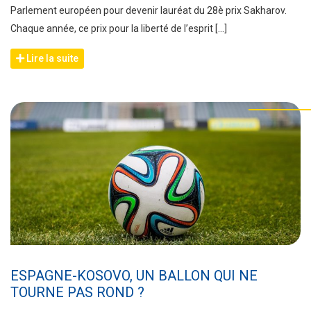
Parlement européen pour devenir lauréat du 28è prix Sakharov.
Chaque année, ce prix pour la liberté de l’esprit […]
Lire la suite
ESPAGNE-KOSOVO, UN BALLON QUI NE
TOURNE PAS ROND ?