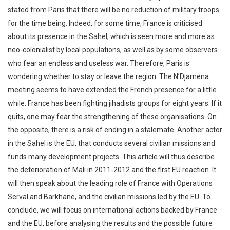
stated from Paris that there will be no reduction of military troops
for the time being. Indeed, for some time, France is criticised
about its presence in the Sahel, which is seen more and more as
neo-colonialist by local populations, as well as by some observers
who fear an endless and useless war. Therefore, Paris is
wondering whether to stay or leave the region. The N’Djamena
meeting seems to have extended the French presence for a little
while. France has been fighting jihadists groups for eight years. If it
quits, one may fear the strengthening of these organisations. On
the opposite, there is a risk of ending in a stalemate. Another actor
in the Sahel is the EU, that conducts several civilian missions and
funds many development projects. This article will thus describe
the deterioration of Mali in 2011-2012 and the first EU reaction. It
will then speak about the leading role of France with Operations
Serval and Barkhane, and the civilian missions led by the EU. To
conclude, we will focus on international actions backed by France
and the EU, before analysing the results and the possible future