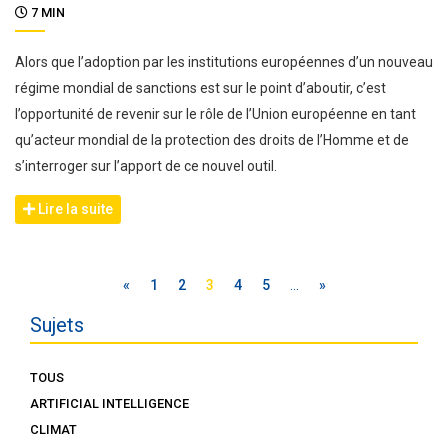
7 MIN
Alors que l’adoption par les institutions européennes d’un nouveau
régime mondial de sanctions est sur le point d’aboutir, c’est
l’opportunité de revenir sur le rôle de l’Union européenne en tant
qu’acteur mondial de la protection des droits de l’Homme et de
s’interroger sur l’apport de ce nouvel outil.
Lire la suite
«
1
2
3
4
5
…
»
Sujets
TOUS
ARTIFICIAL INTELLIGENCE
CLIMAT