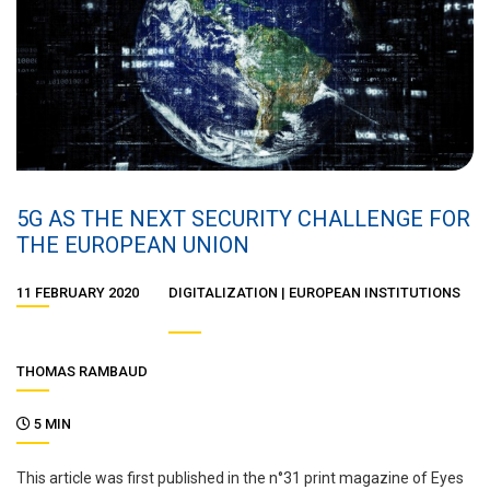
5G AS THE NEXT SECURITY CHALLENGE FOR
THE EUROPEAN UNION
11 FEBRUARY 2020
DIGITALIZATION
EUROPEAN INSTITUTIONS
THOMAS RAMBAUD
5 MIN
This article was first published in the n°31 print magazine of Eyes