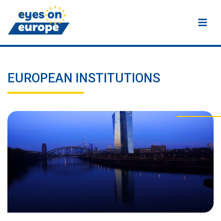
Eyes on Europe
EUROPEAN INSTITUTIONS