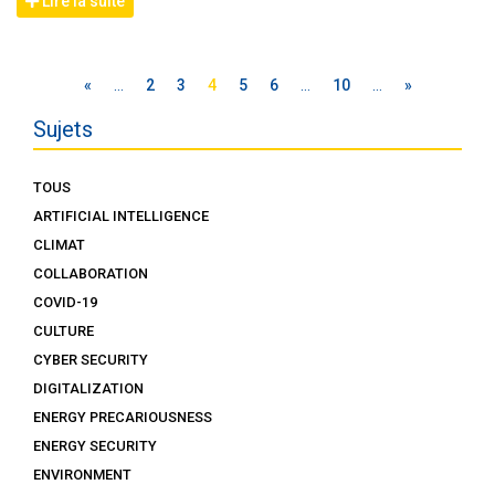
Lire la suite
«
…
2
3
4
5
6
…
10
…
»
Sujets
TOUS
ARTIFICIAL INTELLIGENCE
CLIMAT
COLLABORATION
COVID-19
CULTURE
CYBER SECURITY
DIGITALIZATION
ENERGY PRECARIOUSNESS
ENERGY SECURITY
ENVIRONMENT