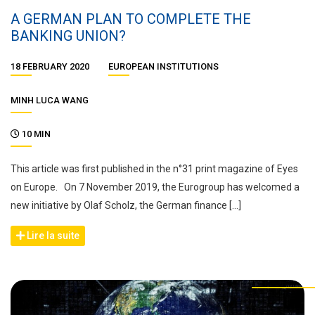
A GERMAN PLAN TO COMPLETE THE
BANKING UNION?
18 FEBRUARY 2020
EUROPEAN INSTITUTIONS
MINH LUCA WANG
10 MIN
This article was first published in the n°31 print magazine of Eyes
on Europe. On 7 November 2019, the Eurogroup has welcomed a
new initiative by Olaf Scholz, the German finance […]
Lire la suite