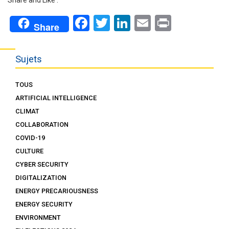
Facebook
Twitter
LinkedIn
Email
Print
Share
Sujets
TOUS
ARTIFICIAL INTELLIGENCE
CLIMAT
COLLABORATION
COVID-19
CULTURE
CYBER SECURITY
DIGITALIZATION
ENERGY PRECARIOUSNESS
ENERGY SECURITY
ENVIRONMENT