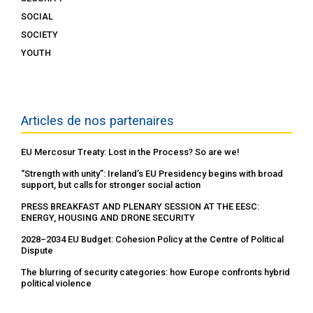
SOCIAL
SOCIETY
YOUTH
Articles de nos partenaires
EU Mercosur Treaty: Lost in the Process? So are we!
“Strength with unity”: Ireland’s EU Presidency begins with broad
support, but calls for stronger social action
PRESS BREAKFAST AND PLENARY SESSION AT THE EESC:
ENERGY, HOUSING AND DRONE SECURITY
2028–2034 EU Budget: Cohesion Policy at the Centre of Political
Dispute
The blurring of security categories: how Europe confronts hybrid
political violence