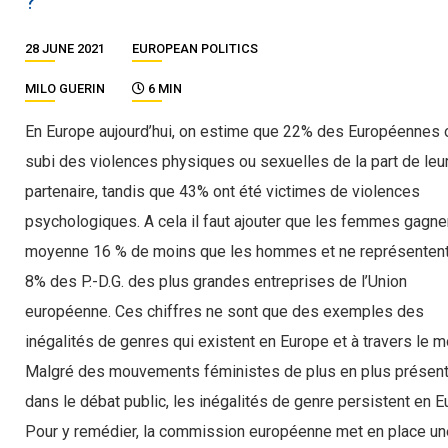
?
28 JUNE 2021
EUROPEAN POLITICS
MILO GUERIN
6 MIN
En Europe aujourd’hui, on estime que 22% des Européennes 
subi des violences physiques ou sexuelles de la part de leu
partenaire, tandis que 43% ont été victimes de violences
psychologiques. A cela il faut ajouter que les femmes gagne
moyenne 16 % de moins que les hommes et ne représenten
8% des P.-D.G. des plus grandes entreprises de l’Union
européenne. Ces chiffres ne sont que des exemples des
inégalités de genres qui existent en Europe et à travers le 
Malgré des mouvements féministes de plus en plus présen
dans le débat public, les inégalités de genre persistent en E
Pour y remédier, la commission européenne met en place un