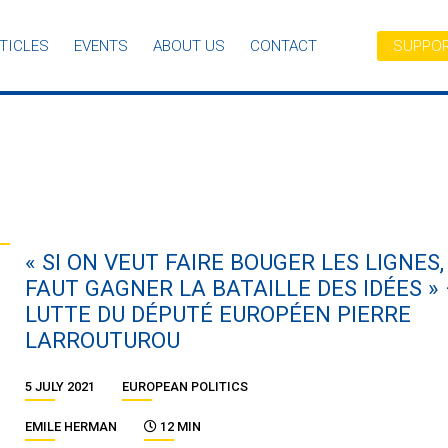
TICLES
EVENTS
ABOUT US
CONTACT
SUPPOR
« SI ON VEUT FAIRE BOUGER LES LIGNES, 
FAUT GAGNER LA BATAILLE DES IDÉES » 
LUTTE DU DÉPUTÉ EUROPÉEN PIERRE
LARROUTUROU
5 JULY 2021
EUROPEAN POLITICS
EMILE HERMAN
12 MIN