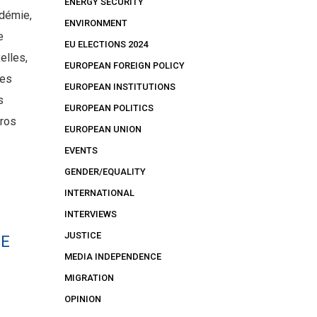
ENERGY SECURITY
démie,
ENVIRONMENT
e
EU ELECTIONS 2024
elles,
EUROPEAN FOREIGN POLICY
ces
EUROPEAN INSTITUTIONS
s
EUROPEAN POLITICS
uros
EUROPEAN UNION
EVENTS
GENDER/EQUALITY
INTERNATIONAL
INTERVIEWS
JUSTICE
NE
MEDIA INDEPENDENCE
MIGRATION
OPINION