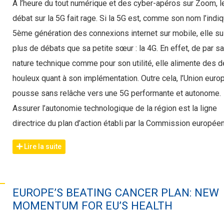
À l’heure du tout numérique et des cyber-apéros sur Zoom, l
débat sur la 5G fait rage. Si la 5G est, comme son nom l’indiq
5ème génération des connexions internet sur mobile, elle su
plus de débats que sa petite sœur : la 4G. En effet, de par s
nature technique comme pour son utilité, elle alimente des 
houleux quant à son implémentation. Outre cela, l’Union eur
pousse sans relâche vers une 5G performante et autonome.
Assurer l’autonomie technologique de la région est la ligne
directrice du plan d’action établi par la Commission europée
Lire la suite
EUROPE’S BEATING CANCER PLAN: NEW
MOMENTUM FOR EU’S HEALTH