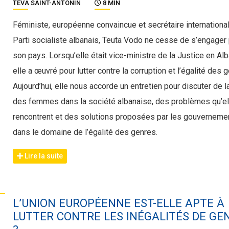
TÉVA SAINT-ANTONIN
8 MIN
Féministe, européenne convaincue et secrétaire internationa
Parti socialiste albanais, Teuta Vodo ne cesse de s’engager
son pays. Lorsqu’elle était vice-ministre de la Justice en Alb
elle a œuvré pour lutter contre la corruption et l’égalité des 
Aujourd’hui, elle nous accorde un entretien pour discuter de l
des femmes dans la société albanaise, des problèmes qu’el
rencontrent et des solutions proposées par les gouverneme
dans le domaine de l’égalité des genres.
Lire la suite
L’UNION EUROPÉENNE EST-ELLE APTE À
LUTTER CONTRE LES INÉGALITÉS DE GE