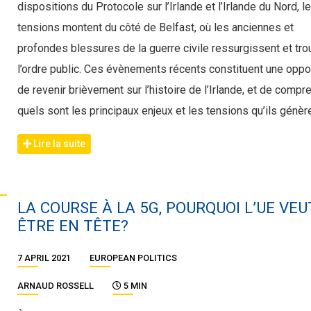
dispositions du Protocole sur l’Irlande et l’Irlande du Nord, l
tensions montent du côté de Belfast, où les anciennes et
profondes blessures de la guerre civile ressurgissent et tro
l’ordre public. Ces évènements récents constituent une oppo
de revenir brièvement sur l’histoire de l’Irlande, et de compr
quels sont les principaux enjeux et les tensions qu’ils génère
Lire la suite
LA COURSE À LA 5G, POURQUOI L’UE VEU
ÊTRE EN TÊTE?
7 APRIL 2021
EUROPEAN POLITICS
ARNAUD ROSSELL
5 MIN