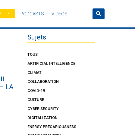
T US
PODCASTS
VIDEOS
Sujets
TOUS
ARTIFICIAL INTELLIGENCE
CLIMAT
IL
COLLABORATION
– LA
COVID-19
CULTURE
CYBER SECURITY
DIGITALIZATION
ENERGY PRECARIOUSNESS