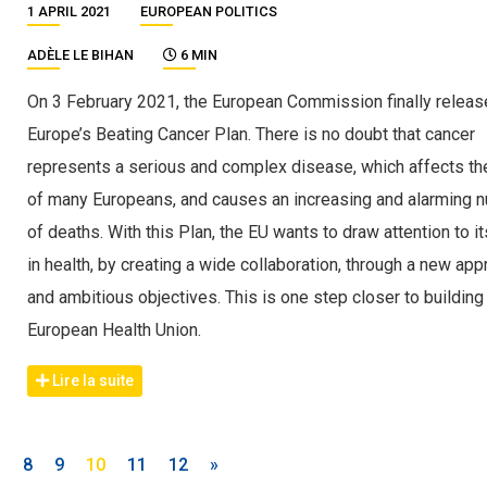
1 APRIL 2021
EUROPEAN POLITICS
ADÈLE LE BIHAN
6 MIN
On 3 February 2021, the European Commission finally releas
Europe’s Beating Cancer Plan. There is no doubt that cancer
represents a serious and complex disease, which affects th
of many Europeans, and causes an increasing and alarming 
of deaths. With this Plan, the EU wants to draw attention to it
in health, by creating a wide collaboration, through a new ap
and ambitious objectives. This is one step closer to building
European Health Union.
Lire la suite
…
8
9
10
11
12
»