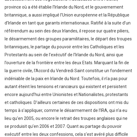
province où a été établie l’Irlande du Nord, et le gouvernement
britannique, a aussi impliqué l’Union européenne et la République
d’Irlande en tant que garants internationaux. Ratifié à la suite d’un
référendum au sein des deux Irlandes, il repose sur quatre piliers,
le désarmement des groupes paramilitaires, le départ des troupes
britanniques, le partage du pouvoir entre les Catholiques et les
Protestants au sein de l’exécutif de l’Irlande du Nord, ainsi que
l’ouverture de la frontière entre les deux Etats. Marquant la fin de
la guerre civile, l’Accord du Vendredi Saint constitue un fondement
indéniable de la paix en Irlande du Nord. Toutefois, il n’a pas pour
autant éteint les tensions et rancœurs qui existent et persistent
encore aujourd’hui entre Unionistes et Nationalistes, protestants
et catholiques. D’ailleurs certaines de ces dispositions ont mis du
temps à s’appliquer, comme le désarmement de l’IRA, qui n’a eu
lieu qu’en 2005, ou encore le retrait des troupes anglaises qui ne
se produisit qu’en 2006 et 2007. Quant au partage du pouvoir
exécutif entre les deux confessions, cela s’est avéré plus difficile