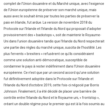
complet de l’Union douanière et du Marché unique, avec l’exigence
de l’Union européenne de préserver son marché unique, mais
aussi avec le souhait émis par toutes les parties de préserver la
paix en Irlande, fut ardue. La version de novembre 2018 du
Protocole sur l’Irlande et l’Irlande du Nord qui proposait d’adopter
provisoirement des « backstops », soit de maintenir le Royaume-
Uni dans l’union douanière tandis que l’Irlande du Nord respecterait
une partie des règles du marché unique, suscita de l’hostilité. Les
plus fervents « brexiters » refusèrent ce qu’ils considéraient
comme une solution anti-démocratique, susceptible de
condamner le pays à rester indéfiniment dans l’Union douanière
européenne. Ce n’est que par un second accord qu’une solution
fut définitivement adoptée dans le Protocole sur l’Irlande et
l’Irlande du Nord d’octobre 2019, cette fois-ci négocié par Borris
Johnson. Finalement, il a été décidé de placer une barrière de
contrôle entre l’Irlande du Nord et le Royaume uni, « frontstop »,
créant un double régime pour le premier qui est à la fois soumis au