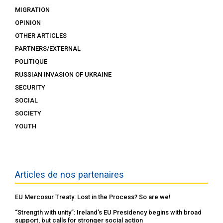
MIGRATION
OPINION
OTHER ARTICLES
PARTNERS/EXTERNAL
POLITIQUE
RUSSIAN INVASION OF UKRAINE
SECURITY
SOCIAL
SOCIETY
YOUTH
Articles de nos partenaires
EU Mercosur Treaty: Lost in the Process? So are we!
“Strength with unity”: Ireland’s EU Presidency begins with broad
support, but calls for stronger social action