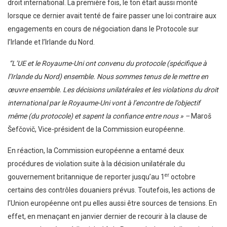
droit international. La première fois, le ton était aussi monté
lorsque ce dernier avait tenté de faire passer une loi contraire aux
engagements en cours de négociation dans le Protocole sur
l’Irlande et l’Irlande du Nord.
“L’UE et le Royaume-Uni ont convenu du protocole (spécifique à
l’Irlande du Nord) ensemble. Nous sommes tenus de le mettre en
œuvre ensemble. Les décisions unilatérales et les violations du droit
international par le Royaume-Uni vont à l’encontre de l’objectif
même (du protocole) et sapent la confiance entre nous » –
Maroš
Šefčovič, Vice-président de la Commission européenne.
En réaction, la Commission européenne a entamé deux
procédures de violation suite à la décision unilatérale du
er
gouvernement britannique de reporter jusqu’au 1
octobre
certains des contrôles douaniers prévus. Toutefois, les actions de
l’Union européenne ont pu elles aussi être sources de tensions. En
effet, en menaçant en janvier dernier de recourir à la clause de