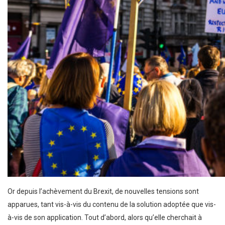
Or depuis l’achèvement du Brexit, de nouvelles tensions sont
apparues, tant vis-à-vis du contenu de la solution adoptée que vis-
à-vis de son application. Tout d’abord, alors qu’elle cherchait à