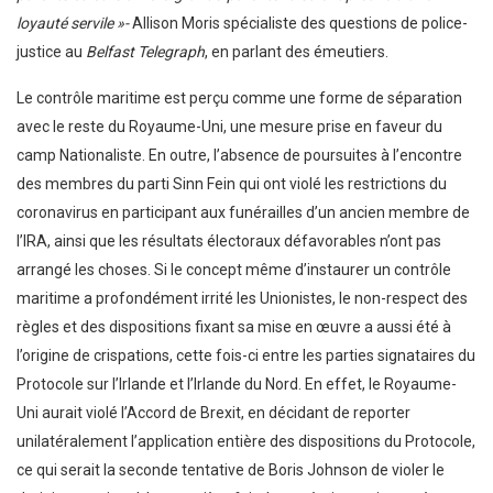
loyauté servile »-
Allison Moris spécialiste des questions de police-
justice au
Belfast Telegraph
, en parlant des émeutiers.
Le contrôle maritime est perçu comme une forme de séparation
avec le reste du Royaume-Uni, une mesure prise en faveur du
camp Nationaliste. En outre, l’absence de poursuites à l’encontre
des membres du parti Sinn Fein qui ont violé les restrictions du
coronavirus en participant aux funérailles d’un ancien membre de
l’IRA, ainsi que les résultats électoraux défavorables n’ont pas
arrangé les choses. Si le concept même d’instaurer un contrôle
maritime a profondément irrité les Unionistes, le non-respect des
règles et des dispositions fixant sa mise en œuvre a aussi été à
l’origine de crispations, cette fois-ci entre les parties signataires du
Protocole sur l’Irlande et l’Irlande du Nord. En effet, le Royaume-
Uni aurait violé l’Accord de Brexit, en décidant de reporter
unilatéralement l’application entière des dispositions du Protocole,
ce qui serait la seconde tentative de Boris Johnson de violer le