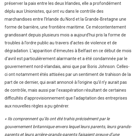
préserver la paix entre les deux Irlandes, elle a profondément
déplu aux Unionistes, qui ont vu dans le contrôle des
marchandises entre l’Irlande du Nord et la Grande-Bretagne une
forme de barrière, une frontière maritime. Ce mécontentement
grandissant depuis plusieurs mois a aujourd’hui pris la forme de
troubles à l’ordre public au travers d’actes de violence et de
dégradation. L’apparition d’émeutes à Belfast en ce début de mois
d’avril est particulièrement alarmante et a été condamnée par le
gouvernement nord-irlandais, ainsi que par Boris Johnson. Celles-
ci ont notamment étés attisées par un sentiment de trahison de la
part de ce dernier, qui avait annoncé à l’origine qu’il n’y aurait pas
de contrôle, mais aussi par l’exaspération résultant de certaines
difficultés d’approvisionnement que l’adaptation des entreprises
aux nouvelles règles a pu générer.
« Ils comprennent qu’ils ont été trahis précisément par le
gouvernement britannique envers lequel leurs parents, leurs grands-
parents et leurs arrière-grands-parents faisaient preuve d’une