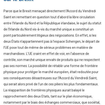
Parce que le Brexit menaçait directement l’Accord du Vendredi
Saint en remettant en question tout d’abord la libre circulation
entre l’Irlande du Nord et la République irlandaise, le sujet du statut
de l’Irlande du Nord vis-à-vis du marché unique a constitué un
point particulièrement litigieux des négociations. En effet, si les
deux États n’appartiennent pas à l’espace Schengen, le départ de
l’UE pose tout de même de sérieux problèmes en matière de
marchandises. L’UE craint en effet de voir, en l’absence de
contrôle, son marché unique envahi de produits qui ne respectent
pas ses normes. La possibilité de rétablir une forme de frontière
physique pour protéger le marché européen, était redoutée pour
ses conséquences désastreuses sur l’Accord du Vendredi Saint,
qui serait alors privé de l’un de ces piliers les plus fondamentaux.
La réapparition de frontières physiques aurait balayé le
rapprochement des deux Etats, tant sur le plan économique,
notamment par le biais des échanges commerciaux, que sociétal,