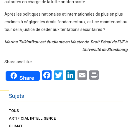
autorités en charge de la lutte antiterroriste.
Après les politiques nationales et internationales de plus en plus
enclines à négliger les droits fondamentaux, est-ce maintenant au
tour de la justice de céder aux tentations sécuritaires ?
Marina Tsikintikou est étudiante en Master de Droit Pénal de l’UE à
Université de Strasbourg
Share and Like :
Facebook
Twitter
LinkedIn
Email
Print
Share
Sujets
TOUS
ARTIFICIAL INTELLIGENCE
CLIMAT