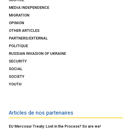
MEDIA INDEPENDENCE
MIGRATION
OPINION
OTHER ARTICLES
PARTNERS/EXTERNAL
POLITIQUE
RUSSIAN INVASION OF UKRAINE
SECURITY
SOCIAL
SOCIETY
YOUTH
Articles de nos partenaires
EU Mercosur Treaty: Lost in the Process? So are we!