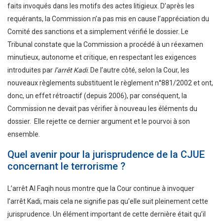
faits invoqués dans les motifs des actes litigieux. D’après les
requérants, la Commission n’a pas mis en cause l’appréciation du
Comité des sanctions et a simplement vérifié le dossier. Le
Tribunal constate que la Commission a procédé à un réexamen
minutieux, autonome et critique, en respectant les exigences
introduites par
l’arrêt Kadi
. De l’autre côté, selon la Cour, les
nouveaux règlements substituent le règlement n°881/2002 et ont,
donc, un effet rétroactif (depuis 2006), par conséquent, la
Commission ne devait pas vérifier à nouveau les éléments du
dossier. Elle rejette ce dernier argument et le pourvoi à son
ensemble.
Quel avenir pour la jurisprudence de la CJUE
concernant le terrorisme ?
L’arrêt Al Faqih nous montre que la Cour continue à invoquer
l’arrêt Kadi, mais cela ne signifie pas qu’elle suit pleinement cette
jurisprudence. Un élément important de cette dernière était qu’il