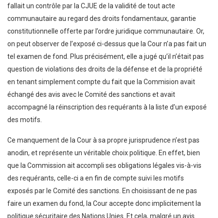
fallait un contrôle par la CJUE de la validité de tout acte
communautaire au regard des droits fondamentaux, garantie
constitutionnelle offerte par l’ordre juridique communautaire. Or,
on peut observer de l’exposé ci-dessus que la Cour n’a pas fait un
tel examen de fond. Plus précisément, elle a jugé qu’il n’était pas
question de violations des droits de la défense et de la propriété
en tenant simplement compte du fait que la Commision avait
échangé des avis avec le Comité des sanctions et avait
accompagné la réinscription des requérants à la liste d’un exposé
des motifs.
Ce manquement de la Cour à sa propre jurisprudence n’est pas
anodin, et représente un véritable choix politique. En effet, bien
que la Commission ait accompli ses obligations légales vis-à-vis
des requérants, celle-ci a en fin de compte suivi les motifs
exposés par le Comité des sanctions. En choisissant de ne pas
faire un examen du fond, la Cour accepte donc implicitement la
politique sécuritaire des Nations Unies. Et cela, malgré un avis