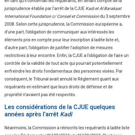
en tant qu’il concernait les requérants, en tenant compte de la
jurisprudence établie par l’arrêt de la CJUE
Kadi et Al Barakaat
International Foundation c/ Conseil et Commission
du 3 septembre
2008. Selon cette jurisprudence, la Commission européenne a,
d’une part, l’obligation de communiquer aux intéressés les
éléments pris en compte pour leur inscription à ladite liste et,
d’autre part, l’obligation de justifier l’adoption de mesures
restrictives à leur encontre. Enfin, la CJUE a l’obligation de faire un
contrôle de la validité de tout acte qui pourrait potentiellement
enfreindre les droits fondamentaux des personnes visées. Par
conséquent, le Tribunal avait annulé le Règlement quant aux
requérants en estimant que leurs droits de défense et de
propriété n’avaient pas été respectés.
Les considérations de la CJUE quelques
années après l’arrêt
Kadi
Néanmoins, la Commission a réinscrits les requérants à ladite liste