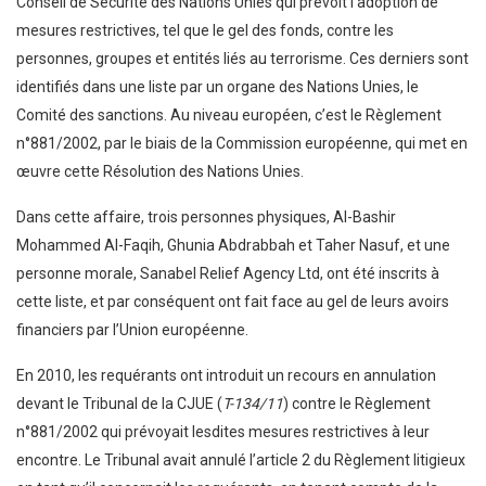
Conseil de Sécurité des Nations Unies qui prévoit l’adoption de
mesures restrictives, tel que le gel des fonds, contre les
personnes, groupes et entités liés au terrorisme. Ces derniers sont
identifiés dans une liste par un organe des Nations Unies, le
Comité des sanctions. Au niveau européen, c’est le Règlement
n°881/2002, par le biais de la Commission européenne, qui met en
œuvre cette Résolution des Nations Unies.
Dans cette affaire, trois personnes physiques, Al-Bashir
Mohammed Al-Faqih, Ghunia Abdrabbah et Taher Nasuf, et une
personne morale, Sanabel Relief Agency Ltd, ont été inscrits à
cette liste, et par conséquent ont fait face au gel de leurs avoirs
financiers par l’Union européenne.
En 2010, les requérants ont introduit un recours en annulation
devant le Tribunal de la CJUE (
T-134/11
) contre le Règlement
n°881/2002 qui prévoyait lesdites mesures restrictives à leur
encontre. Le Tribunal avait annulé l’article 2 du Règlement litigieux