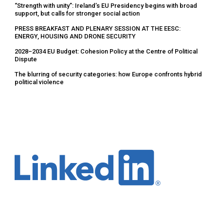
“Strength with unity”: Ireland’s EU Presidency begins with broad
support, but calls for stronger social action
PRESS BREAKFAST AND PLENARY SESSION AT THE EESC:
ENERGY, HOUSING AND DRONE SECURITY
2028–2034 EU Budget: Cohesion Policy at the Centre of Political
Dispute
The blurring of security categories: how Europe confronts hybrid
political violence