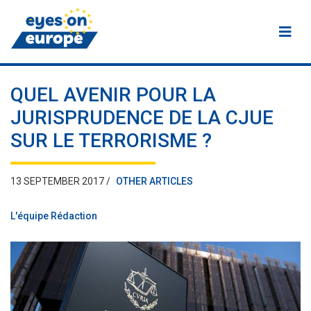
Eyes on Europe
QUEL AVENIR POUR LA
JURISPRUDENCE DE LA CJUE
SUR LE TERRORISME ?
13 SEPTEMBER 2017 /
OTHER ARTICLES
L'équipe Rédaction