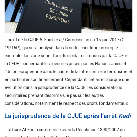
L’arrêt de la CJUE Al Faqih e.a./ Commission du 15 juin 2017 (C-
19/16P), qui sera analysé dans la suite, constitue un simple
exemple dans une série d’arrêts similaires, rendus par la CJUE et
la CEDH, concernant les mesures prises par les Nations Unies et
l’Union européenne dans le cadre de la lutte contre le terrorisme et
en particulier son financement. Cependant, cet arrêt marque une
évolution dans la jurisprudence de la CJUE, les considérations
sécuritaires prenant désormais le pas sur les autres
considérations, notamment le respect des droits fondamentaux.
La jurisprudence de la CJUE après l’arrêt
Kadi
L’affaire Al-Faqih commence avec la Résolution 1390/2002 du