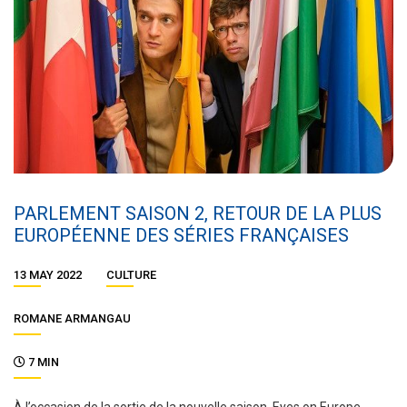
PARLEMENT SAISON 2, RETOUR DE LA PLUS
EUROPÉENNE DES SÉRIES FRANÇAISES
13 MAY 2022
CULTURE
ROMANE ARMANGAU
7 MIN
À l’occasion de la sortie de la nouvelle saison, Eyes on Europe