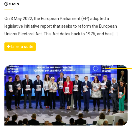
5 MIN
On 3 May 2022, the European Parliament (EP) adopted a
legislative initiative report that seeks to reform the European
Union’s Electoral Act. This Act dates back to 1976, and has […]
Lire la suite