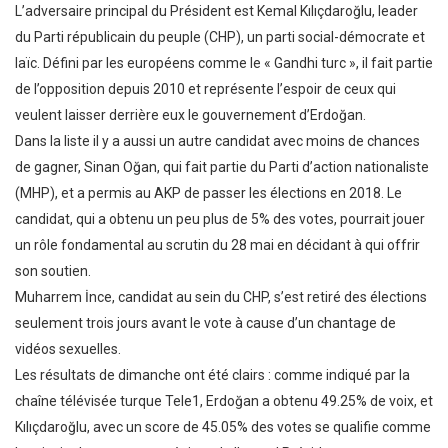
L’adversaire principal du Président est Kemal Kılıçdaroğlu, leader
du Parti républicain du peuple (CHP), un parti social-démocrate et
laïc. Défini par les européens comme le « Gandhi turc », il fait partie
de l’opposition depuis 2010 et représente l’espoir de ceux qui
veulent laisser derrière eux le gouvernement d’Erdoğan.
Dans la liste il y a aussi un autre candidat avec moins de chances
de gagner, Sinan Oğan, qui fait partie du Parti d’action nationaliste
(MHP), et a permis au AKP de passer les élections en 2018. Le
candidat, qui a obtenu un peu plus de 5% des votes, pourrait jouer
un rôle fondamental au scrutin du 28 mai en décidant à qui offrir
son soutien.
Muharrem İnce, candidat au sein du CHP, s’est retiré des élections
seulement trois jours avant le vote à cause d’un chantage de
vidéos sexuelles.
Les résultats de dimanche ont été clairs : comme indiqué par la
chaîne télévisée turque Tele1, Erdoğan a obtenu 49.25% de voix, et
Kılıçdaroğlu, avec un score de 45.05% des votes se qualifie comme