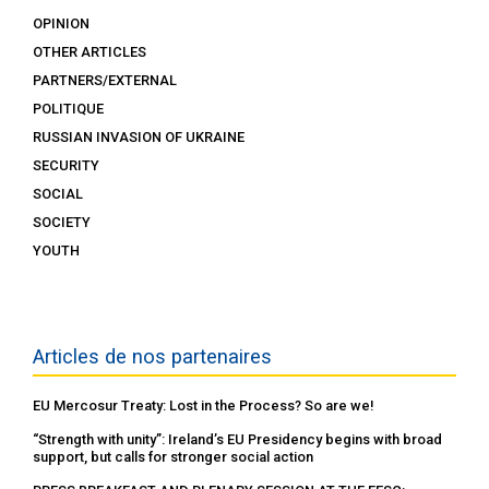
OPINION
OTHER ARTICLES
PARTNERS/EXTERNAL
POLITIQUE
RUSSIAN INVASION OF UKRAINE
SECURITY
SOCIAL
SOCIETY
YOUTH
Articles de nos partenaires
EU Mercosur Treaty: Lost in the Process? So are we!
“Strength with unity”: Ireland’s EU Presidency begins with broad
support, but calls for stronger social action