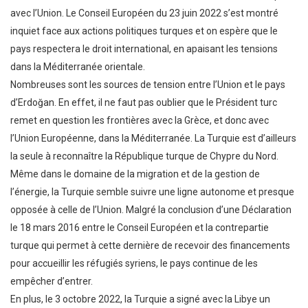
avec l’Union. Le Conseil Européen du 23 juin 2022 s’est montré
inquiet face aux actions politiques turques et on espère que le
pays respectera le droit international, en apaisant les tensions
dans la Méditerranée orientale.
Nombreuses sont les sources de tension entre l’Union et le pays
d’Erdoğan. En effet, il ne faut pas oublier que le Président turc
remet en question les frontières avec la Grèce, et donc avec
l’Union Européenne, dans la Méditerranée. La Turquie est d’ailleurs
la seule à reconnaître la République turque de Chypre du Nord.
Même dans le domaine de la migration et de la gestion de
l’énergie, la Turquie semble suivre une ligne autonome et presque
opposée à celle de l’Union. Malgré la conclusion d’une Déclaration
le 18 mars 2016 entre le Conseil Européen et la contrepartie
turque qui permet à cette dernière de recevoir des financements
pour accueillir les réfugiés syriens, le pays continue de les
empêcher d’entrer.
En plus, le 3 octobre 2022, la Turquie a signé avec la Libye un