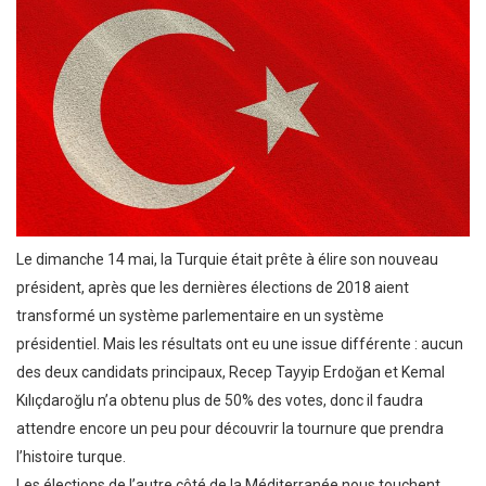
Le dimanche 14 mai, la Turquie était prête à élire son nouveau
président, après que les dernières élections de 2018 aient
transformé un système parlementaire en un système
présidentiel. Mais les résultats ont eu une issue différente : aucun
des deux candidats principaux, Recep Tayyip Erdoğan et Kemal
Kılıçdaroğlu n’a obtenu plus de 50% des votes, donc il faudra
attendre encore un peu pour découvrir la tournure que prendra
l’histoire turque.
Les élections de l’autre côté de la Méditerranée nous touchent