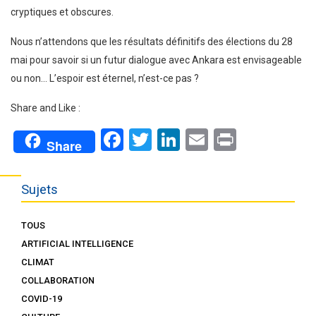
cryptiques et obscures.
Nous n’attendons que les résultats définitifs des élections du 28
mai pour savoir si un futur dialogue avec Ankara est envisageable
ou non… L’espoir est éternel, n’est-ce pas ?
Share and Like :
Facebook
Twitter
LinkedIn
Email
Print
Share
Sujets
TOUS
ARTIFICIAL INTELLIGENCE
CLIMAT
COLLABORATION
COVID-19