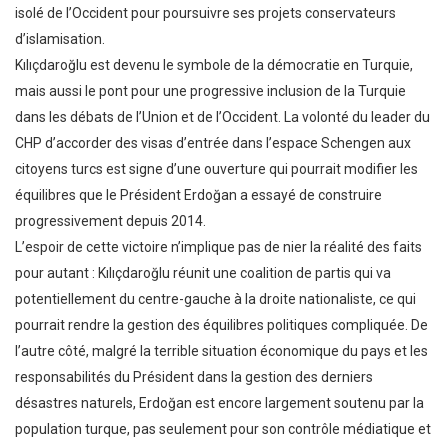
isolé de l’Occident pour poursuivre ses projets conservateurs
d’islamisation.
Kılıçdaroğlu est devenu le symbole de la démocratie en Turquie,
mais aussi le pont pour une progressive inclusion de la Turquie
dans les débats de l’Union et de l’Occident. La volonté du leader du
CHP d’accorder des visas d’entrée dans l’espace Schengen aux
citoyens turcs est signe d’une ouverture qui pourrait modifier les
équilibres que le Président Erdoğan a essayé de construire
progressivement depuis 2014.
L’espoir de cette victoire n’implique pas de nier la réalité des faits
pour autant : Kılıçdaroğlu réunit une coalition de partis qui va
potentiellement du centre-gauche à la droite nationaliste, ce qui
pourrait rendre la gestion des équilibres politiques compliquée. De
l’autre côté, malgré la terrible situation économique du pays et les
responsabilités du Président dans la gestion des derniers
désastres naturels, Erdoğan est encore largement soutenu par la
population turque, pas seulement pour son contrôle médiatique et