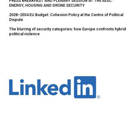
PRESS BREAKFAST AND PLENARY SESSION AT THE EESC:
ENERGY, HOUSING AND DRONE SECURITY
2028–2034 EU Budget: Cohesion Policy at the Centre of Political
Dispute
The blurring of security categories: how Europe confronts hybrid
political violence