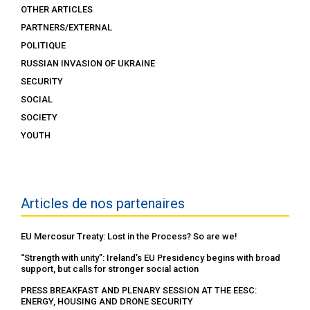
OTHER ARTICLES
PARTNERS/EXTERNAL
POLITIQUE
RUSSIAN INVASION OF UKRAINE
SECURITY
SOCIAL
SOCIETY
YOUTH
Articles de nos partenaires
EU Mercosur Treaty: Lost in the Process? So are we!
“Strength with unity”: Ireland’s EU Presidency begins with broad
support, but calls for stronger social action
PRESS BREAKFAST AND PLENARY SESSION AT THE EESC:
ENERGY, HOUSING AND DRONE SECURITY