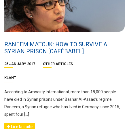
RANEEM MATOUK: HOW TO SURVIVE A
SYRIAN PRISON [CAFÉBABEL]
25 JANUARY 2017
OTHER ARTICLES
KLANT
According to Amnesty International, more than 18,000 people
have died in Syrian prisons under Bashar Al-Assad’s regime.
Raneem, a Syrian refugee who has lived in Germany since 2015,
spent four […]
Lire la suite