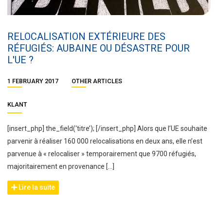
RELOCALISATION EXTÉRIEURE DES
RÉFUGIÉS: AUBAINE OU DÉSASTRE POUR
L'UE ?
1 FEBRUARY 2017
OTHER ARTICLES
KLANT
[insert_php] the_field(‘titre’); [/insert_php] Alors que l’UE souhaite
parvenir à réaliser 160 000 relocalisations en deux ans, elle n’est
parvenue à « relocaliser » temporairement que 9700 réfugiés,
majoritairement en provenance […]
Lire la suite