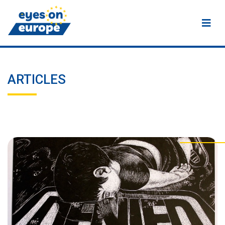
Eyes on Europe
ARTICLES