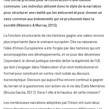
rôle social précieux pour la construction d’une identité
commune. Les individus utilisent donc le style de la narration
pour structurer une réalité qui les entourent et pour donner un
sens commun aux événements qui se produisent dans la
société (Manners & Murray, 2015).
La fonction structurante de ces histoires gagne une valeur encore
plus importante dans le scénario européen. Dès sa naissance,
l’idée d’Union Européenne a été forgée par des histoires qui ont
accompagnées ses développements, et ce pour des décennies.
Cependant, le climat politique semble défier la légitimité de l’UE,
qui doit s’engager dans l’élaboration d’un récit institutionnel et
formel pour construire un contre-récit solide au discours
eurosceptique. Discours qui aujourd’hui encore continue à gagner
du terrain et à questionner son action vis-à-vis des États Membres
(Bouza García, 2017). Sera-t-elle à la hauteur de cette mission?
Les nombreuses narrations adoptées par l’Union ont suivi deux