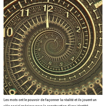
Les mots ont le pouvoir de façonner la réalité et ils jouent un