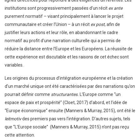
lignes directrices pour répondre à des exigences différentes. Les
institutions sont progressivement passées d’un récit
ex ante
purement normatif – visant principalement à lancer le projet
communautaire et créer l’Union – à un récit
ex post
, afin de
justifier leurs actions et leur rôle, en abandonnant le cadre
normatif au profit d’une narration culturelle qui a permis de
réduire la distance entre l’Europe et les Européens. La réussite de
cette expérience est discutable et les raisons de cet échec sont
variables.
Les origines du processus d’intégration européenne et la création
d’un marché unique ont été caractérisées par des narrations qu’on
pourrait définir comme
structurantes.
L’Europe comme “un
espace de paix et prospérité” (Cloet, 2017) d’abord, et l’idée de
“Europe économique” ensuite (Manners & Murray, 2015), ont été le
leitmotiv
des premiers pas vers l’intégration. D’autres sujets, tels
que “L’Europe sociale” (Manners & Murray, 2015) n’ont pas reçu
cette attention.