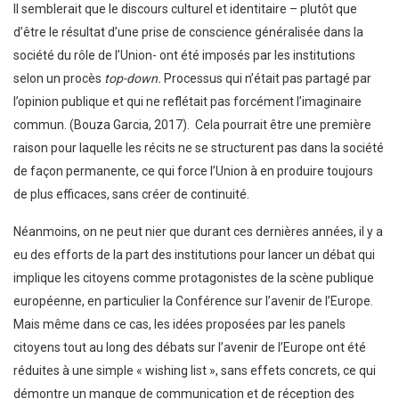
Il semblerait que le discours culturel et identitaire – plutôt que
d’être le résultat d’une prise de conscience généralisée dans la
société du rôle de l’Union- ont été imposés par les institutions
selon un procès
top-down.
Processus qui n’était pas partagé par
l’opinion publique et qui ne reflétait pas forcément l’imaginaire
commun. (Bouza Garcia, 2017). Cela pourrait être une première
raison pour laquelle les récits ne se structurent pas dans la société
de façon permanente, ce qui force l’Union à en produire toujours
de plus efficaces, sans créer de continuité.
Néanmoins, on ne peut nier que durant ces dernières années, il y a
eu des efforts de la part des institutions pour lancer un débat qui
implique les citoyens comme protagonistes de la scène publique
européenne, en particulier la Conférence sur l’avenir de l’Europe.
Mais même dans ce cas, les idées proposées par les panels
citoyens tout au long des débats sur l’avenir de l’Europe ont été
réduites à une simple « wishing list », sans effets concrets, ce qui
démontre un manque de communication et de réception des