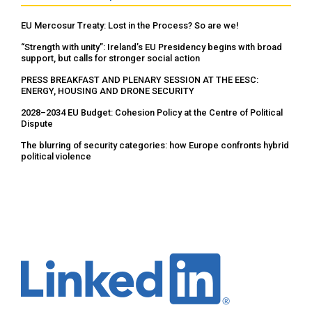
EU Mercosur Treaty: Lost in the Process? So are we!
“Strength with unity”: Ireland’s EU Presidency begins with broad
support, but calls for stronger social action
PRESS BREAKFAST AND PLENARY SESSION AT THE EESC:
ENERGY, HOUSING AND DRONE SECURITY
2028–2034 EU Budget: Cohesion Policy at the Centre of Political
Dispute
The blurring of security categories: how Europe confronts hybrid
political violence