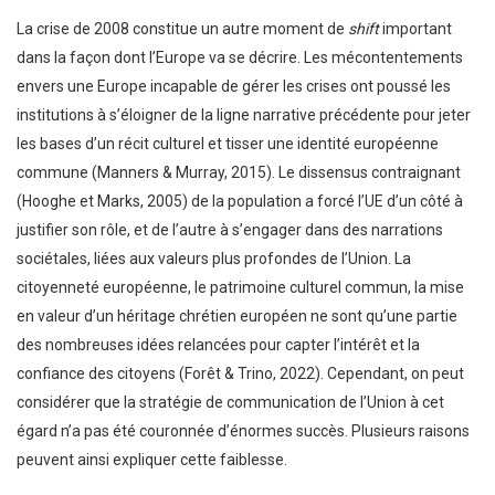
La crise de 2008 constitue un autre moment de
shift
important
dans la façon dont l’Europe va se décrire. Les mécontentements
envers une Europe incapable de gérer les crises ont poussé les
institutions à s’éloigner de la ligne narrative précédente pour jeter
les bases d’un récit culturel et tisser une identité européenne
commune (Manners & Murray, 2015). Le dissensus contraignant
(Hooghe et Marks, 2005) de la population a forcé l’UE d’un côté à
justifier son rôle, et de l’autre à s’engager dans des narrations
sociétales, liées aux valeurs plus profondes de l’Union. La
citoyenneté européenne, le patrimoine culturel commun, la mise
en valeur d’un héritage chrétien européen ne sont qu’une partie
des nombreuses idées relancées pour capter l’intérêt et la
confiance des citoyens (Forêt & Trino, 2022). Cependant, on peut
considérer que la stratégie de communication de l’Union à cet
égard n’a pas été couronnée d’énormes succès. Plusieurs raisons
peuvent ainsi expliquer cette faiblesse.