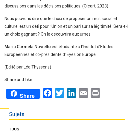
discussions dans les décisions politiques. (Oleart, 2023)
Nous pouvons dire que le choix de proposer un récit social et
culturel est un défi pour l’Union et un pari sur sa légitimité. Sera-t-il
un choix gagnant ? On le découvrira aux urnes.
Maria Carmela Noviello
est étudiante à l’Institut d’Etudes
Européennes et co-présidente d’ Eyes on Europe.
(Edité par Léa Thyssens)
Share and Like :
Facebook
Twitter
LinkedIn
Email
Print
Share
Sujets
TOUS