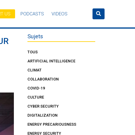
T US
PODCASTS
VIDEOS
Sujets
UR
TOUS
ARTIFICIAL INTELLIGENCE
CLIMAT
COLLABORATION
COVID-19
CULTURE
CYBER SECURITY
DIGITALIZATION
ENERGY PRECARIOUSNESS
ENERGY SECURITY