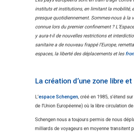
instituts et institutions, en limitant la mobilit
presque quotidiennement. Sommes-nous à la veil
connue lors du premier confinement ? L’Espace S
y aura-t-il de nouvelles restrictions et interdict
sanitaire a de nouveau frappé l’Europe, remetta
espaces, la liberté des déplacements et les
fron
La création d’une zone libre et
L’
espace Schengen
, créé en 1985, s’étend sur
de l’Union Européenne) où la libre circulation 
Schengen nous a toujours permis de nous déplac
milliards de voyageurs en moyenne transitent p