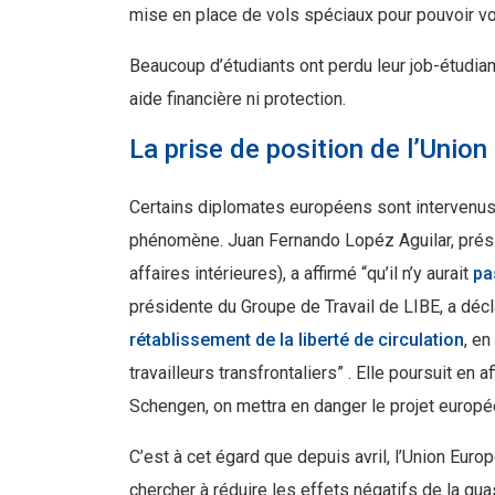
mise en place de vols spéciaux pour pouvoir vo
Beaucoup d’étudiants ont perdu leur job-étudiant
aide financière ni protection.
La prise de position de l’Unio
Certains diplomates européens sont intervenus 
phénomène. Juan Fernando Lopéz Aguilar, présid
affaires intérieures), a affirmé “qu’il n’y aurait
pa
présidente du Groupe de Travail de LIBE, a décl
rétablissement de la liberté de circulation
, e
travailleurs transfrontaliers” . Elle poursuit en a
Schengen, on mettra en danger le projet europé
C’est à cet égard que depuis avril, l’Union Eu
chercher à réduire les effets négatifs de la q