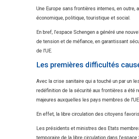
Une Europe sans frontières internes, en outre,
économique, politique, touristique et social.
En bref, l’espace Schengen a généré une nouvel
de tension et de méfiance, en garantissant séc
de l’UE.
Les premières difficultés causé
Avec la crise sanitaire qui a touché un par un 
redéfinition de la sécurité aux frontières a é
majeures auxquelles les pays membres de l’UE 
En effet, la libre circulation des citoyens favor
Les présidents et ministres des Etats membre
temporaire de la libre circulation dans l’espace