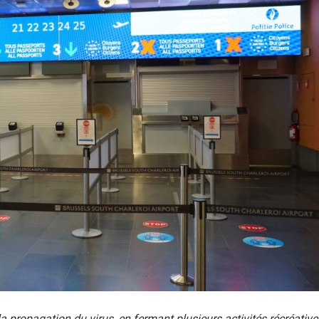
a propagation du virus, en fermant plusieurs activités récréative