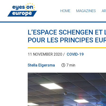
HOME
MAGAZINES
AR
Eyes on Europe
L’ESPACE SCHENGEN ET L
POUR LES PRINCIPES E
11 NOVEMBER 2020 /
COVID-19
Stella Elgersma
7 min