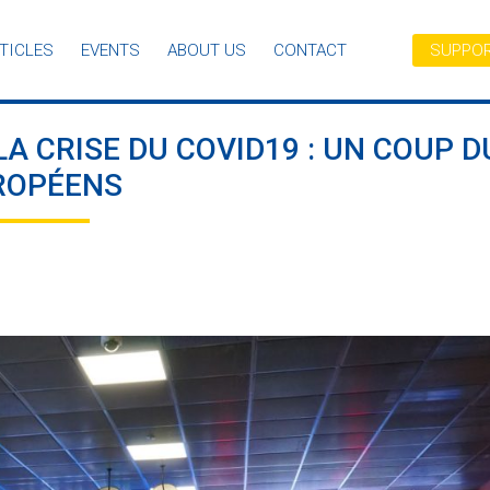
TICLES
EVENTS
ABOUT US
CONTACT
SUPPOR
A CRISE DU COVID19 : UN COUP D
UROPÉENS