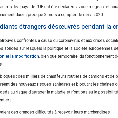
autres, les pays de l’UE ont été déclarés « zone rouges » et nou
nfinement durant presque 3 mois à compter de mars 2020.
udiants étrangers désœuvrés pendant la cr
etrouvés confrontés à cause du coronavirus et aux crises social
es solides sur lesquels la politique et la société européennes s
on et la modification
, bien que temporaire, du fonctionnement d
és.
 bloqués : des milliers de chauffeurs routiers de camions et de 
créant des nouveaux risques sanitaires et bloquant les chaînes d
sés au risque d’attraper la maladie et n’ont pas eu la possibilit
entiers.
aient des grandes difficultés à recevoir leurs marchandises.