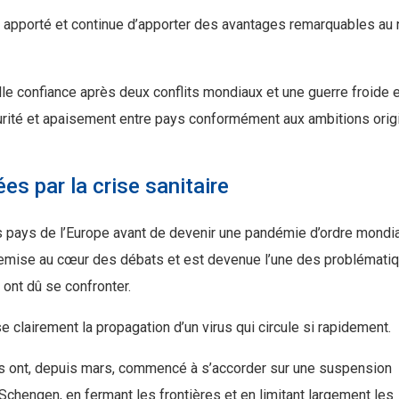
 a apporté et continue d’apporter des avantages remarquables au 
le confiance après deux conflits mondiaux et une guerre froide 
urité et apaisement entre pays conformément aux ambitions orig
es par la crise sanitaire
les pays de l’Europe avant de devenir une pandémie d’ordre mondia
té remise au cœur des débats et est devenue l’une des problémati
ont dû se confronter.
ise clairement la propagation d’un virus qui circule si rapidement.
s ont, depuis mars, commencé à s’accorder sur une suspension
 Schengen, en fermant les frontières et en limitant largement les