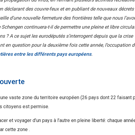
é, en déclarant des couvre-feux et en publiant de nouveaux décrets
le d’une nouvelle fermeture des frontières telle que nous l’avo
chengen continuera-t-il de permettre une pleine et libre circula
ions ? A ce sujet les eurodéputés s’interrogent depuis que la crise
nt en question pour la deuxième fois cette année, l’occupation d
tières entre les différents pays européens
.
 ouverte
 une vaste zone du territoire européen (26 pays dont 22 faisant p
des citoyens est permise.
er et voyager d’un pays à l’autre en pleine liberté: chaque anné
ar cette zone .