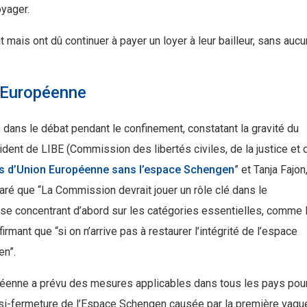
yager.
 mais ont dû continuer à payer un loyer à leur bailleur, sans auc
n Européenne
dans le débat pendant le confinement, constatant la gravité du
ent de LIBE (Commission des libertés civiles, de la justice et 
s d’Union Européenne sans l’espace Schengen
” et Tanja Fajon
aré que “La Commission devrait jouer un rôle clé dans le
n se concentrant d’abord sur les catégories essentielles, comme 
ffirmant que “si on n’arrive pas à restaurer l’intégrité de l’espace
en”.
ropéenne a prévu des mesures applicables dans tous les pays pou
uasi-fermeture de l’Espace Schengen causée par la première vagu