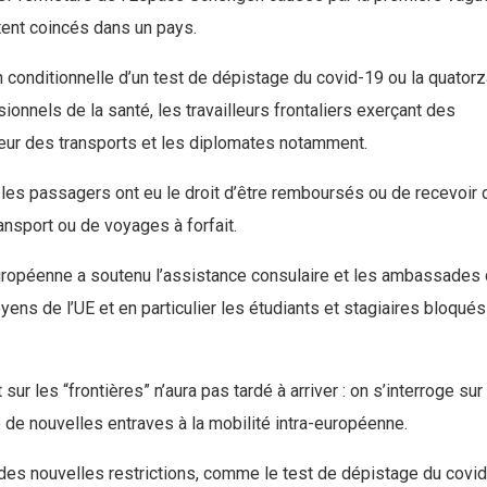
tent coincés dans un pays.
n conditionnelle d’un test de dépistage du covid-19 ou la quator
onnels de la santé, les travailleurs frontaliers exerçant des
teur des transports et les diplomates notamment.
 les passagers ont eu le droit d’être remboursés ou de recevoir
transport ou de voyages à forfait.
 Européenne a soutenu l’assistance consulaire et les ambassades
ens de l’UE et en particulier les étudiants et stagiaires bloqués
ur les “frontières” n’aura pas tardé à arriver : on s’interroge sur
 de nouvelles entraves à la mobilité intra-européenne.
es nouvelles restrictions, comme le test de dépistage du covi