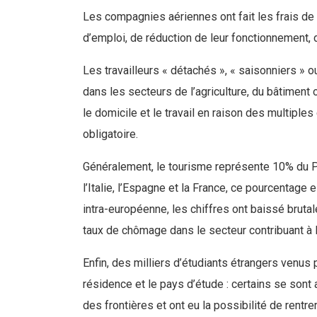
Les compagnies aériennes ont fait les frais de
d’emploi, de réduction de leur fonctionnement, 
Les travailleurs « détachés », « saisonniers » o
dans les secteurs de l’agriculture, du bâtimen
le domicile et le travail en raison des multiple
obligatoire.
Généralement, le tourisme représente 10% du P
l’Italie, l’Espagne et la France, ce pourcentage e
intra-européenne, les chiffres ont baissé brut
taux de chômage dans le secteur contribuant à 
Enfin, des milliers d’étudiants étrangers venus
résidence et le pays d’étude : certains se sont 
des frontières et ont eu la possibilité de rentr