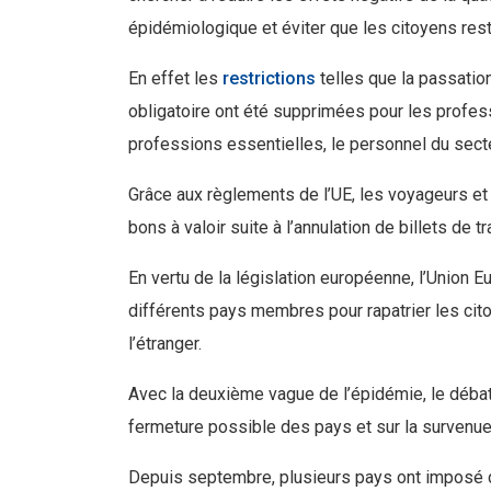
épidémiologique et éviter que les citoyens res
En effet les
restrictions
telles que la passatio
obligatoire ont été supprimées pour les professi
professions essentielles, le personnel du sec
Grâce aux règlements de l’UE, les voyageurs et
bons à valoir suite à l’annulation de billets de 
En vertu de la législation européenne, l’Union
différents pays membres pour rapatrier les citoy
l’étranger.
Avec la deuxième vague de l’épidémie, le débat s
fermeture possible des pays et sur la survenue
Depuis septembre, plusieurs pays ont imposé d