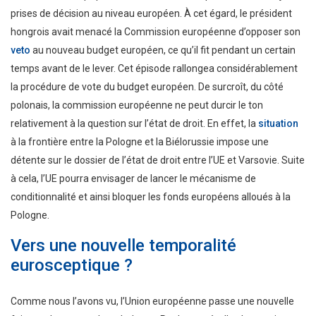
prises de décision au niveau européen. À cet égard, le président
hongrois avait menacé la Commission européenne d’opposer son
veto
au nouveau budget européen, ce qu’il fit pendant un certain
temps avant de le lever. Cet épisode rallongea considérablement
la procédure de vote du budget européen. De surcroît, du côté
polonais, la commission européenne ne peut durcir le ton
relativement à la question sur l’état de droit. En effet, la
situation
à la frontière entre la Pologne et la Biélorussie impose une
détente sur le dossier de l’état de droit entre l’UE et Varsovie. Suite
à cela, l’UE pourra envisager de lancer le mécanisme de
conditionnalité et ainsi bloquer les fonds européens alloués à la
Pologne.
Vers un
e
nouve
lle
temporalité
eurosceptique ?
Comme nous l’avons vu, l’Union européenne passe une nouvelle