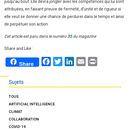
jusqu’au bout. Elle devra jongler avec les compétences qui lui sont
attribuées, en faisant preuve de fermeté, d’unité et de rigueur si
elle veut se donner une chance de perdurer dans le temps et ainsi
de perpétuer son action.
Cet article est paru dans le numéro
35
du magazine
Share and Like :
Facebook
Twitter
LinkedIn
Email
Print
Share
Sujets
TOUS
ARTIFICIAL INTELLIGENCE
CLIMAT
COLLABORATION
COVID-19