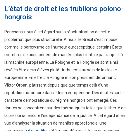
L’état de droit et les trublions polono-
hongrois
Penchons-nous à cet égard sur la réactualisation de cette
problématique plus structurelle. Ainsi, si le Brexit s’est imposé
comme le paroxysme de l’humeur eurosceptique, certains États
membres se positionnent de manière plus frontale par rapport à
la machine européenne. La Pologne et la Hongrie se sont ainsi
révélés être deux élèves plutôt turbulents au sein de la classe
européenne. En effet, la Hongrie et son président détonnant,
Viktor Orban, pâtissent depuis quelque temps déjà d’une
réputation autoritaire dans l’Union européenne. Des doutes sur le
caractère démocratique du régime hongrois ont émergé. Ces
doutes se concentrent sur des thématiques telles que la liberté de
la presse ou encore l’indépendance de la justice. A cet égard et en
vue d’analyser la situation de manière approfondie, une
commission
d’enquête
a été mandatée par l’Union européenne.