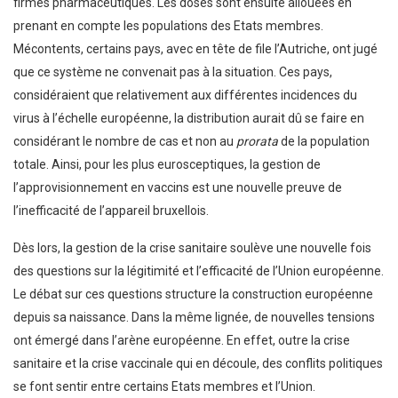
firmes pharmaceutiques. Les doses sont ensuite allouées en
prenant en compte les populations des Etats membres.
Mécontents, certains pays, avec en tête de file l’Autriche, ont jugé
que ce système ne convenait pas à la situation. Ces pays,
considéraient que relativement aux différentes incidences du
virus à l’échelle européenne, la distribution aurait dû se faire en
considérant le nombre de cas et non au
prorata
de la population
totale. Ainsi, pour les plus eurosceptiques, la gestion de
l’approvisionnement en vaccins est une nouvelle preuve de
l’inefficacité de l’appareil bruxellois.
Dès lors, la gestion de la crise sanitaire soulève une nouvelle fois
des questions sur la légitimité et l’efficacité de l’Union européenne.
Le débat sur ces questions structure la construction européenne
depuis sa naissance. Dans la même lignée, de nouvelles tensions
ont émergé dans l’arène européenne. En effet, outre la crise
sanitaire et la crise vaccinale qui en découle, des conflits politiques
se font sentir entre certains Etats membres et l’Union.