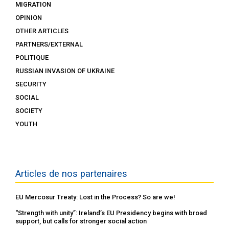
MIGRATION
OPINION
OTHER ARTICLES
PARTNERS/EXTERNAL
POLITIQUE
RUSSIAN INVASION OF UKRAINE
SECURITY
SOCIAL
SOCIETY
YOUTH
Articles de nos partenaires
EU Mercosur Treaty: Lost in the Process? So are we!
“Strength with unity”: Ireland’s EU Presidency begins with broad
support, but calls for stronger social action