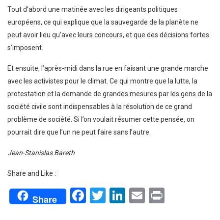
Tout d’abord une matinée avec les dirigeants politiques
européens, ce qui explique que la sauvegarde de la planète ne
peut avoir lieu qu’avec leurs concours, et que des décisions fortes
s’imposent.
Et ensuite, l’après-midi dans la rue en faisant une grande marche
avec les activistes pour le climat. Ce qui montre que la lutte, la
protestation et la demande de grandes mesures par les gens de la
société civile sont indispensables à la résolution de ce grand
problème de société. Si l’on voulait résumer cette pensée, on
pourrait dire que l’un ne peut faire sans l’autre.
Jean-Stanislas Bareth
Share and Like :
Facebook
Twitter
LinkedIn
Email
Print
Share