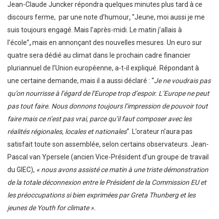
Jean-Claude Juncker répondra quelques minutes plus tard à ce
discours ferme, par une note d’humour
,
“Jeune, moi aussi je me
suis toujours engagé. Mais l’après-midi. Le matin j’allais à
l’école”
,
mais en annonçant des nouvelles mesures. Un euro sur
quatre sera dédié au climat dans le prochain cadre financier
pluriannuel de l’Union européenne, a-t-il expliqué. Répondant à
une certaine demande, mais il a aussi déclaré : “
Je ne voudrais pas
qu’on nourrisse à l’égard de l’Europe trop d’espoir. L’Europe ne peut
pas tout faire. Nous donnons toujours l’impression de pouvoir tout
faire mais ce n’est pas vrai, parce qu’il faut composer avec les
réalités régionales, locales et nationales
“. L’orateur n’aura pas
satisfait toute son assemblée, selon certains observateurs. Jean-
Pascal van Ypersele (ancien Vice-Président d’un groupe de travail
du GIEC),
« nous avons assisté ce matin à une triste démonstration
de la totale déconnexion entre le Président de la Commission EU et
les préoccupations si bien exprimées par Greta Thunberg et les
jeunes de Youth for climate ».