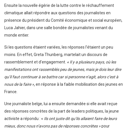
Ensuite la nouvelle égérie de la lutte contre le réchauffement
climatique allait répondre aux questions des journalistes en
présence du président du Comité économique et social européen,
Luca Jahier, dans une salle bondée de journalistes venant du
monde entier.
Si les questions étaient variées, les réponses l’étaient un peu
moins. En effet, Greta Thunberg, martelait un discours de
rassemblement et d’engagement.
«
Il y a plusieurs pays, où les
manifestations ont rassemblés peu de jeunes, mais je dois leur dire
qu’il faut continuer à se battre car si personne n’agit, alors c’est à
nous de la faire »
,
en réponse à la faible mobilisation des jeunes en
France.
Une journaliste belge, lui a ensuite demandée si elle avait reçue
des réponses concrètes de la part de leaders politiques, la jeune
activiste a répondu : «
Ils ont juste dit qu’ils allaient faire de leurs
mieux, donc nous n’avons pas de réponses concrètes »
pour