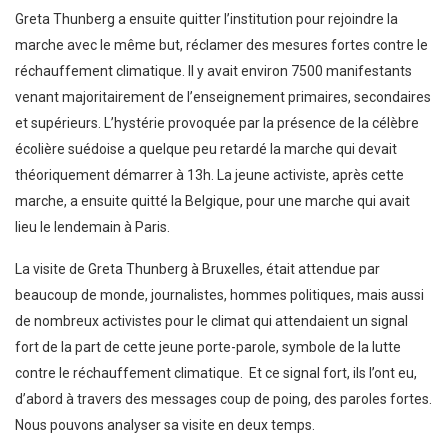
Greta Thunberg a ensuite quitter l’institution pour rejoindre la
marche avec le même but, réclamer des mesures fortes contre le
réchauffement climatique. Il y avait environ 7500 manifestants
venant majoritairement de l’enseignement primaires, secondaires
et supérieurs. L’hystérie provoquée par la présence de la célèbre
écolière suédoise a quelque peu retardé la marche qui devait
théoriquement démarrer à 13h. La jeune activiste, après cette
marche, a ensuite quitté la Belgique, pour une marche qui avait
lieu le lendemain à Paris.
La visite de Greta Thunberg à Bruxelles, était attendue par
beaucoup de monde, journalistes, hommes politiques, mais aussi
de nombreux activistes pour le climat qui attendaient un signal
fort de la part de cette jeune porte-parole, symbole de la lutte
contre le réchauffement climatique. Et ce signal fort, ils l’ont eu,
d’abord à travers des messages coup de poing, des paroles fortes.
Nous pouvons analyser sa visite en deux temps.