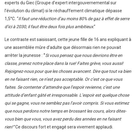
experts du Giec (Groupe d’expert intergouvernemental sur
l’évolution du climat) si le réchauffement climatique dépasse
1,5°C
.
“
Il faut une réduction d’au moins 80% de gaz à effet de serre
d’ici à 2030, il faut être deux fois plus ambitieux
.”
Le contraste est saisissant, cette jeune fille de 16 ans expliquant à
une assemblée mûre d’adulte que désormais rien ne pouvait
arrêter la jeunesse :
“
Si vous pensez que nous devrions être en
classe, prenez notre place dans la rue! Faites grève, vous aussi!
Rejoignez-nous pour que les choses avancent. Dire que tout va bien
en ne faisant rien, ce n’est pas acceptable. Or c’est ce que vous
faites. Se contenter d’attendre que l’espoir revienne, c’est une
attitude d’enfant gâté et irresponsable. L’espoir est quelque chose
qui se gagne, vous ne semblez pas l’avoir compris. Si vous estimez
que nous perdons notre temps en brossant les cours, alors dites-
vous bien que vous, vous avez perdu des années en ne faisant
rien!”
Ce discours fort et engagé sera vivement applaudi.