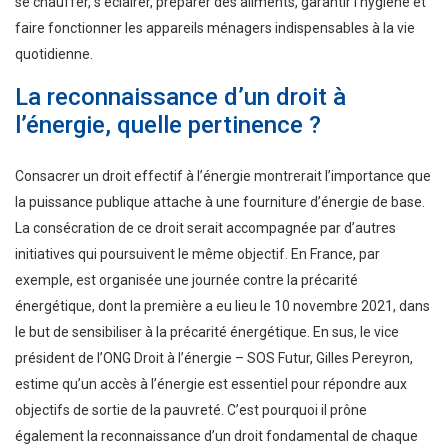
se chauffer, s’éclairer, préparer des aliments, garantir l’hygiène et
faire fonctionner les appareils ménagers indispensables à la vie
quotidienne.
La reconnaissance d’un droit à
l’énergie, quelle pertinence ?
Consacrer un droit effectif à l’énergie montrerait l’importance que
la puissance publique attache à une fourniture d’énergie de base.
La consécration de ce droit serait accompagnée par d’autres
initiatives qui poursuivent le même objectif. En France, par
exemple, est organisée une journée contre la précarité
énergétique, dont la première a eu lieu le 10 novembre 2021, dans
le but de sensibiliser à la précarité énergétique. En sus, le vice
président de l’ONG Droit à l’énergie – SOS Futur, Gilles Pereyron,
estime qu’un accès à l’énergie est essentiel pour répondre aux
objectifs de sortie de la pauvreté. C’est pourquoi il prône
également la reconnaissance d’un droit fondamental de chaque