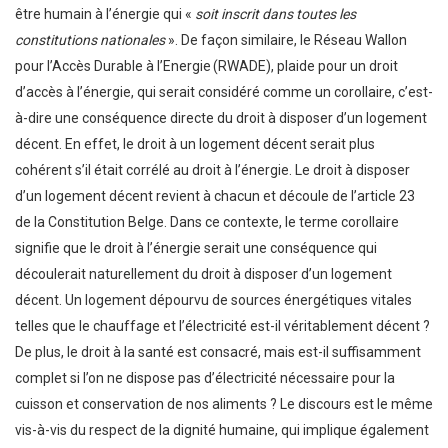
être humain à l’énergie qui «
soit inscrit dans toutes les
constitutions nationales
». De façon similaire, le Réseau Wallon
pour l’Accès Durable à l’Energie (RWADE), plaide pour un droit
d’accès à l’énergie, qui serait considéré comme un corollaire, c’est-
à-dire une conséquence directe du droit à disposer d’un logement
décent. En effet, le droit à un logement décent serait plus
cohérent s’il était corrélé au droit à l’énergie. Le droit à disposer
d’un logement décent revient à chacun et découle de l’article 23
de la Constitution Belge. Dans ce contexte, le terme corollaire
signifie que le droit à l’énergie serait une conséquence qui
découlerait naturellement du droit à disposer d’un logement
décent. Un logement dépourvu de sources énergétiques vitales
telles que le chauffage et l’électricité est-il véritablement décent ?
De plus, le droit à la santé est consacré, mais est-il suffisamment
complet si l’on ne dispose pas d’électricité nécessaire pour la
cuisson et conservation de nos aliments ? Le discours est le même
vis-à-vis du respect de la dignité humaine, qui implique également