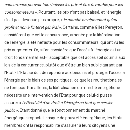
concurrence pouvait faire baisser les prix et être favorable pour les
consommateurs
». Pourtant, les prix n’ont pas baissé, et l’énergie
n’est pas devenue plus propre, «
le marché ne répondant qu’au
profit et non à l’intérêt général
». Certains, comme Gilles Pereyron,
considèrent que cette concurrence, amenée par la libéralisation
de l’énergie, a été néfaste pour les consommateurs, qui ont vu les
prix augmenter. Or, si l’on considère que l’accès à l’énergie est un
droit fondamental, est-il acceptable que cet accès soit soumis aux
lois de la concurrence, plutôt que d’être un bien public garanti par
l’Etat ? L’Etat se doit de répondre aux besoins et protéger l’accès à
l’énergie par le biais de ses politiques ; ce que les multinationales
ne font pas. Par ailleurs, la libéralisation du marché énergétique
nécessite une intervention de l’Etat pour que celui-ci puisse
assurer «
l’effectivité d’un droit à l’énergie en tant que service
public
». Etant donné que le fonctionnement du marché
énergétique impacte le risque de pauvreté énergétique, les Etats
membres ont la responsabilité d’assurer à leurs citoyens une