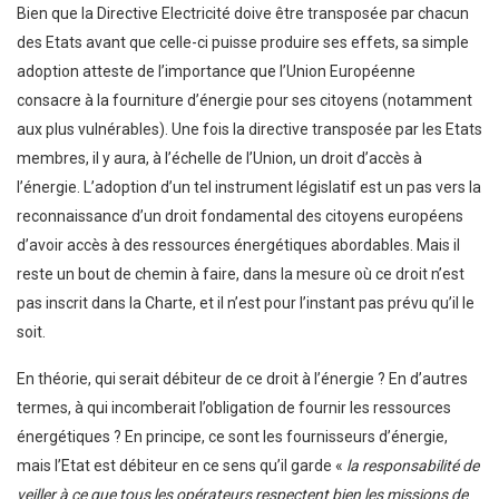
Bien que la Directive Electricité doive être transposée par chacun
des Etats avant que celle-ci puisse produire ses effets, sa simple
adoption atteste de l’importance que l’Union Européenne
consacre à la fourniture d’énergie pour ses citoyens (notamment
aux plus vulnérables). Une fois la directive transposée par les Etats
membres, il y aura, à l’échelle de l’Union, un droit d’accès à
l’énergie. L’adoption d’un tel instrument législatif est un pas vers la
reconnaissance d’un droit fondamental des citoyens européens
d’avoir accès à des ressources énergétiques abordables. Mais il
reste un bout de chemin à faire, dans la mesure où ce droit n’est
pas inscrit dans la Charte, et il n’est pour l’instant pas prévu qu’il le
soit.
En théorie, qui serait débiteur de ce droit à l’énergie ? En d’autres
termes, à qui incomberait l’obligation de fournir les ressources
énergétiques ? En principe, ce sont les fournisseurs d’énergie,
mais l’Etat est débiteur en ce sens qu’il garde «
la responsabilité de
veiller à ce que tous les opérateurs respectent bien les missions de