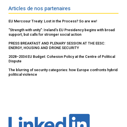
Articles de nos partenaires
EU Mercosur Treaty: Lost in the Process? So are we!
“Strength with unity”: Ireland’s EU Presidency begins with broad
support, but calls for stronger social action
PRESS BREAKFAST AND PLENARY SESSION AT THE EESC:
ENERGY, HOUSING AND DRONE SECURITY
2028–2034 EU Budget: Cohesion Policy at the Centre of Political
Dispute
The blurring of security categories: how Europe confronts hybrid
political violence