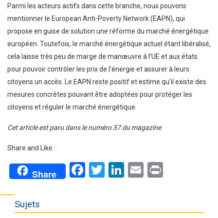
Parmi les acteurs actifs dans cette branche, nous pouvons
mentionner le European Anti-Poverty Network (EAPN), qui
propose en guise de solution une réforme du marché énergétique
européen. Toutefois, le marché énergétique actuel étant libéralisé,
cela laisse très peu de marge de manœuvre à l’UE et aux états
pour pouvoir contrôler les prix de l’énergie et assurer à leurs
citoyens un accès. Le EAPN reste positif et estime qu’il existe des
mesures concrètes pouvant être adoptées pour protéger les
citoyens et réguler le marché énergétique.
Cet article est paru dans le numéro 37 du magazine
Share and Like :
Facebook
Twitter
LinkedIn
Email
Print
Share
Sujets