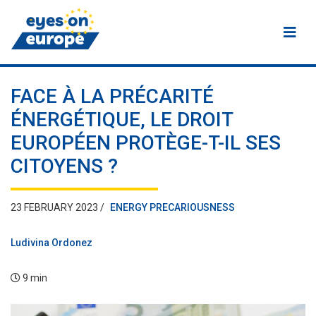
Eyes on Europe
FACE À LA PRÉCARITÉ
ÉNERGÉTIQUE, LE DROIT
EUROPÉEN PROTÈGE-T-IL SES
CITOYENS ?
23 FEBRUARY 2023 /
ENERGY PRECARIOUSNESS
Ludivina Ordonez
9 min