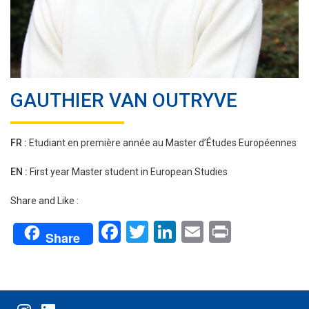
GAUTHIER VAN OUTRYVE
FR :
Etudiant en première année au Master d’Études Européennes
EN :
First year Master student in European Studies
Share and Like :
Facebook
Twitter
LinkedIn
Email
Print
Share