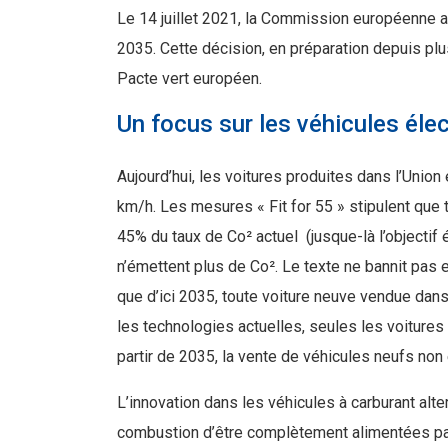
Le 14 juillet 2021, la Commission européenne a
2035. Cette décision, en préparation depuis plu
Pacte vert européen.
Un focus sur les véhicules éle
Aujourd’hui, les voitures produites dans l’Uni
km/h. Les mesures « Fit for 55 » stipulent que
45% du taux de Co² actuel (jusque-là l’objectif é
n’émettent plus de Co². Le texte ne bannit pas e
que d’ici 2035, toute voiture neuve vendue dans
les technologies actuelles, seules les voitures
partir de 2035, la vente de véhicules neufs non é
L’innovation dans les véhicules à carburant alt
combustion d’être complètement alimentées par 