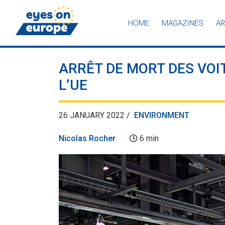
HOME
MAGAZINES
AR
Eyes on Europe
ARRÊT DE MORT DES VOI
L’UE
26 JANUARY 2022 /
ENVIRONMENT
Nicolas Rocher
6 min