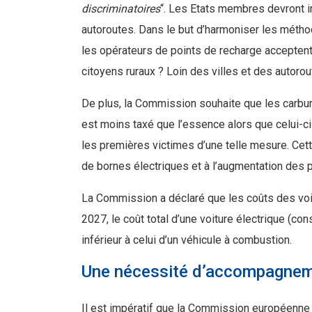
discriminatoires
“. Les Etats membres devront in
autoroutes. Dans le but d’harmoniser les méth
les opérateurs de points de recharge acceptent
citoyens ruraux ? Loin des villes et des autorou
De plus, la Commission souhaite que les carbura
est moins taxé que l’essence alors que celui-ci
les premières victimes d’une telle mesure. Cet
de bornes électriques et à l’augmentation des 
La Commission a déclaré que les coûts des voit
2027, le coût total d’une voiture électrique (co
inférieur à celui d’un véhicule à combustion.
Une nécessité d’accompagneme
Il est impératif que la Commission européenne