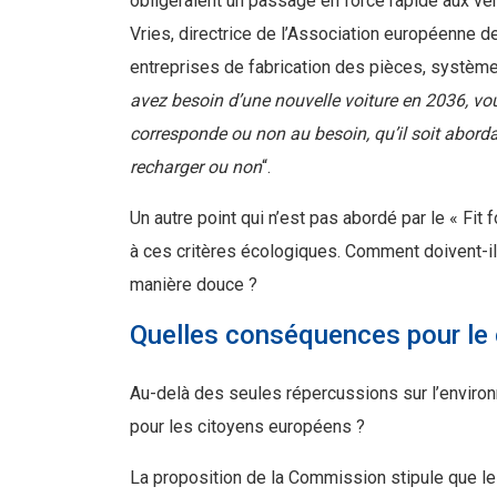
obligeraient un passage en force rapide aux véhi
Vries, directrice de l’Association européenne 
entreprises de fabrication des pièces, systèm
avez besoin d’une nouvelle voiture en 2036, vous
corresponde ou non au besoin, qu’il soit abordabl
recharger ou non
“.
Un autre point qui n’est pas abordé par le « Fit
à ces critères écologiques. Comment doivent-ils
manière douce ?
Quelles conséquences pour le 
Au-delà des seules répercussions sur l’environ
pour les citoyens européens ?
La proposition de la Commission stipule que les