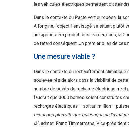
les véhicules électriques permettent d’attein
Dans le contexte du Pacte vert européen, la sor
A l’origine, l’objectif envisagé se situait plutô
un rapport sera produit tous les deux ans, la C
de retard conséquent. Un premier bilan de ces 
Une mesure viable ?
Dans le contexte du réchauffement climatique 
soulevée réside alors dans la viabilité de cette 
nombre de points de recharge électrique n’est pas
faudrait que 3000 bornes soient construites cha
recharges électriques – soit un million – puisse 
beaucoup plus vite que quiconque ne l’avait ja
là
“, admet Franz Timmermans, Vice-président 