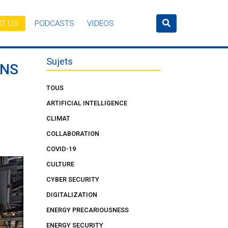
T US
PODCASTS
VIDEOS
Sujets
ANS
TOUS
ARTIFICIAL INTELLIGENCE
CLIMAT
COLLABORATION
COVID-19
CULTURE
CYBER SECURITY
DIGITALIZATION
ENERGY PRECARIOUSNESS
ENERGY SECURITY