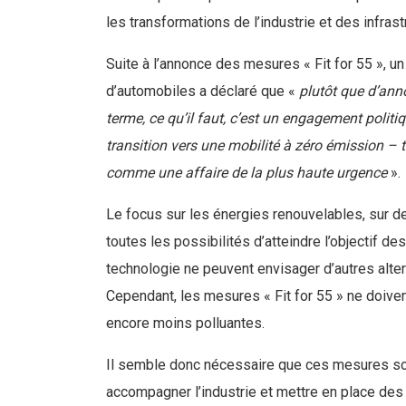
les transformations de l’industrie et des infras
Suite à l’annonce des mesures « Fit for 55 », u
d’automobiles a déclaré que «
plutôt que d’ann
terme, ce qu’il faut, c’est un engagement politi
transition vers une mobilité à zéro émission – t
comme une affaire de la plus haute urgence
».
Le focus sur les énergies renouvelables, sur de
toutes les possibilités d’atteindre l’objectif de
technologie ne peuvent envisager d’autres altern
Cependant, les mesures « Fit for 55 » ne doive
encore moins polluantes.
Il semble donc nécessaire que ces mesures soi
accompagner l’industrie et mettre en place des