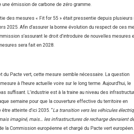
dre une émission de carbone de zéro gramme.
tie des mesures « Fit for 55 » était pressentie depuis plusieurs
t vers 2025. Afin d’assurer la bonne évolution du respect de ces m
ommission s’assurant le droit d’introduire de nouvelles mesures 
mesures sera fait en 2028.
et du Pacte vert, cette mesure semble nécessaire. La question
mesure à l’heure actuelle voire sur le long terme. Aujourd’hui, le
 suffisant. L’industrie est à la traine au niveau des infrastructur
que semaine pour que la couverture effective du territoire en
être atteinte d’ici 2035. “
La transition vers les véhicules électri
mais imaginé, mais… les infrastructures de recharge devraient dé
de la Commission européenne et chargé du Pacte vert européen.