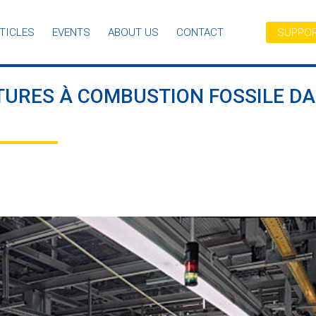
TICLES
EVENTS
ABOUT US
CONTACT
SUPPOR
TURES À COMBUSTION FOSSILE D