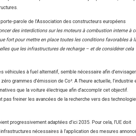
tructures.
n porte-parole de l’Association des constructeurs européens
oncer des interdictions sur les moteurs à combustion interne à c
que fort pour mettre en place toutes les conditions favorables à l
elles que les infrastructures de recharge – et de considérer cela
s véhicules à fuel alternatif, semble nécessaire afin d’envisager
s zéro grammes d’émission de Co². A l’heure actuelle, l’industrie e
atives que la voiture électrique afin d’accomplir cet objectif.
nt pas freiner les avancées de la recherche vers des technologi
ent progressivement adaptées d’ici 2035. Pour cela, l’UE doit
 infrastructures nécessaires à l’application des mesures annonc