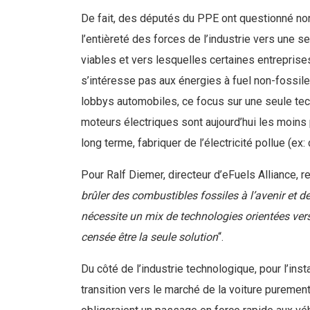
De fait, des députés du PPE ont questionné non
l’entièreté des forces de l’industrie vers une se
viables et vers lesquelles certaines entreprise
s’intéresse pas aux énergies à fuel non-fossile
lobbys automobiles, ce focus sur une seule techn
moteurs électriques sont aujourd’hui les moins p
long terme, fabriquer de l’électricité pollue (ex:
Pour Ralf Diemer, directeur d’eFuels Alliance, r
brûler des combustibles fossiles à l’avenir et 
nécessite un mix de technologies orientées ver
censée être la seule solution
“.
Du côté de l’industrie technologique, pour l’in
transition vers le marché de la voiture puremen